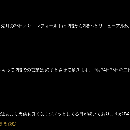
先月の26日よりコンフォールトは 2階から3階へとリニューアル
をもって 2階での営業は 終了とさせて頂きます。 9月24日25日の二日
あまり天候も良くなくジメッとしてる日が続いておりますが BAR Co
きを読む