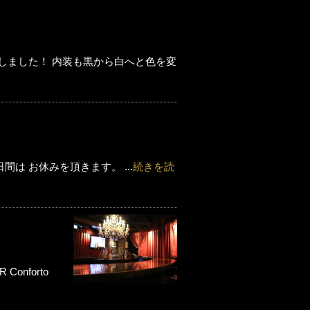
致しました！ 内装も黒から白へと色を変
間は お休みを頂きます。 ...
続きを読
nforto