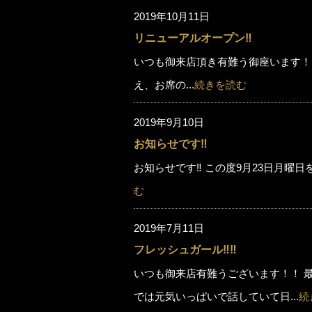
2019年10月11日
リニューアルオープン‼️
いつも御来店頂き有難う御座います！ 
え、お席の...
続きを読む
2019年9月10日
お知らせです‼️
お知らせです‼️ この度9月23日月曜日
む
2019年7月11日
フレッシュガール‼️‼️
いつも御来店有難うございます！！ 最近
では元気いっぱいで話していて日...
続