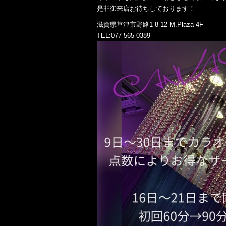
是非御来店お待ちしております！
滋賀県草津市野路1-8-12 M.Plaza 4F
TEL:077-565-0389