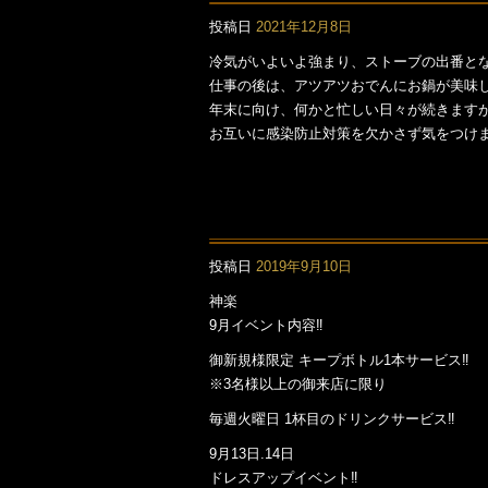
投稿日
2021年12月8日
冷気がいよいよ強まり、ストーブの出番と
仕事の後は、アツアツおでんにお鍋が美味
年末に向け、何かと忙しい日々が続きます
お互いに感染防止対策を欠かさず気をつけ
投稿日
2019年9月10日
神楽
9月イベント内容‼️
御新規様限定 キープボトル1本サービス‼️
※3名様以上の御来店に限り
毎週火曜日 1杯目のドリンクサービス‼️
9月13日.14日
ドレスアップイベント‼️