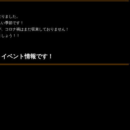
なりました。
しい季節です！
が、コロナ禍はまだ収束しておりません！
ましょう！！
イベント情報です！