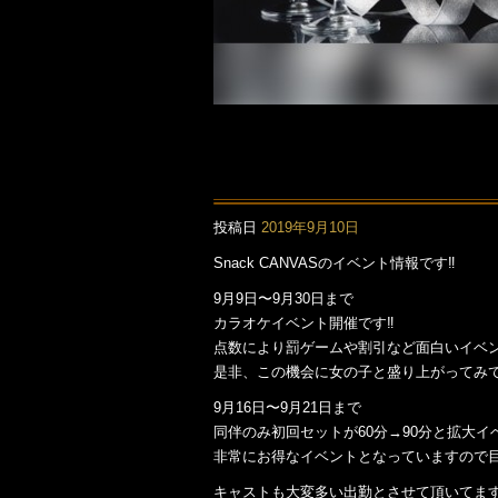
投稿日
2019年9月10日
Snack CANVASのイベント情報です‼️
9月9日〜9月30日まで
カラオケイベント開催です‼️
点数により罰ゲームや割引など面白いイベ
是非、この機会に女の子と盛り上がってみ
9月16日〜9月21日まで
同伴のみ初回セットが60分→90分と拡大イ
非常にお得なイベントとなっていますので
キャストも大変多い出勤とさせて頂いてま