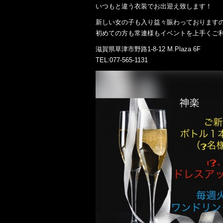
いつもと違う衣装でお出迎え致します！
新しい女の子も入り益々賑わっております
初めての方も常連様もイベントを上手くご
滋賀県草津市野路1-8-12 M.Plaza 6F
TEL:077-565-1131