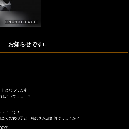
お知らせです‼️
ントとなってます！
てはどうでしょう？
ベントです！
目当ての女の子と一緒に御来店如何でしょうか？
すので