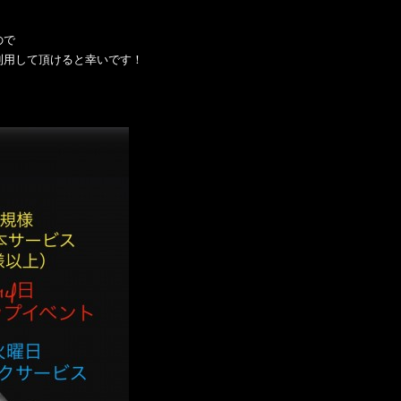
ので
利用して頂けると幸いです！